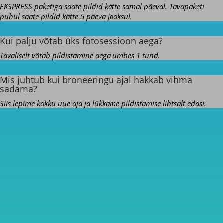
EKSPRESS paketiga saate pildid kätte samal päeval. Tavapaketi
puhul saate pildid kätte 5 päeva jooksul.
Kui palju võtab üks fotosessioon aega?
Tavaliselt võtab pildistamine aega umbes 1 tund.
Mis juhtub kui broneeringu ajal hakkab vihma
sadama?
Siis lepime kokku uue aja ja lükkame pildistamise lihtsalt edasi.